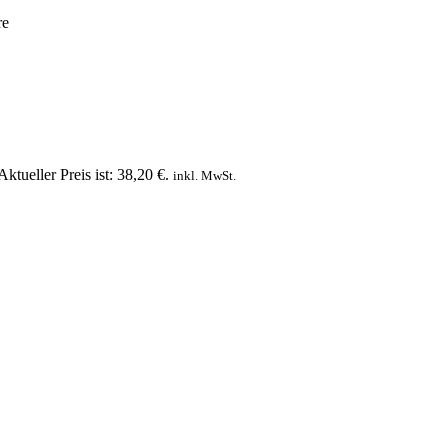
re
Aktueller Preis ist: 38,20 €.
inkl. MwSt.