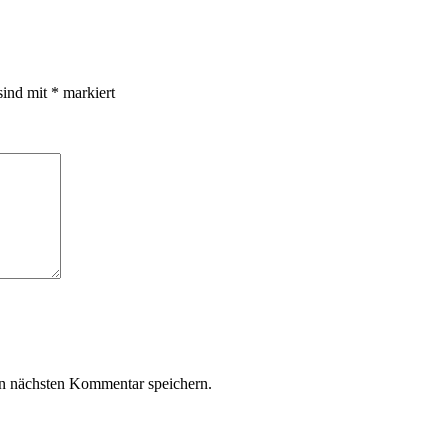
sind mit
*
markiert
n nächsten Kommentar speichern.