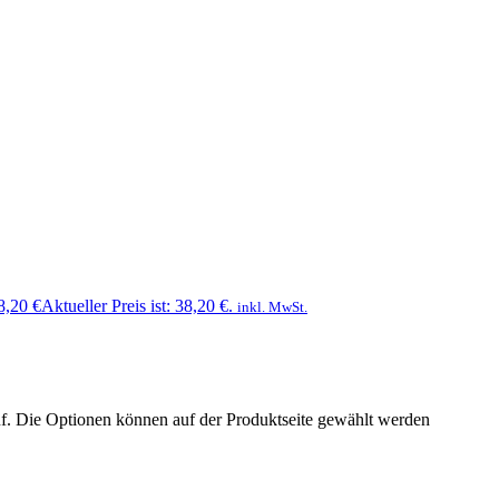
8,20
€
Aktueller Preis ist: 38,20 €.
inkl. MwSt.
uf. Die Optionen können auf der Produktseite gewählt werden