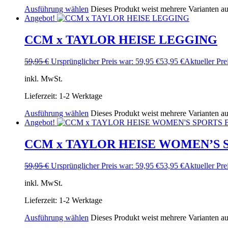
Ausführung wählen
Dieses Produkt weist mehrere Varianten a
Angebot!
CCM x TAYLOR HEISE LEGGING
59,95
€
Ursprünglicher Preis war: 59,95 €
53,95
€
Aktueller Prei
inkl. MwSt.
Lieferzeit:
1-2 Werktage
Ausführung wählen
Dieses Produkt weist mehrere Varianten a
Angebot!
CCM x TAYLOR HEISE WOMEN’S 
59,95
€
Ursprünglicher Preis war: 59,95 €
53,95
€
Aktueller Prei
inkl. MwSt.
Lieferzeit:
1-2 Werktage
Ausführung wählen
Dieses Produkt weist mehrere Varianten a