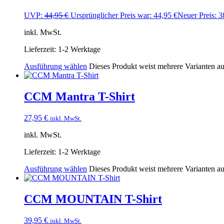
UVP:
44,95
€
Ursprünglicher Preis war: 44,95 €
Neuer Preis:
3
inkl. MwSt.
Lieferzeit:
1-2 Werktage
Ausführung wählen
Dieses Produkt weist mehrere Varianten a
CCM Mantra T-Shirt
27,95
€
inkl. MwSt.
inkl. MwSt.
Lieferzeit:
1-2 Werktage
Ausführung wählen
Dieses Produkt weist mehrere Varianten a
CCM MOUNTAIN T-Shirt
39,95
€
inkl. MwSt.