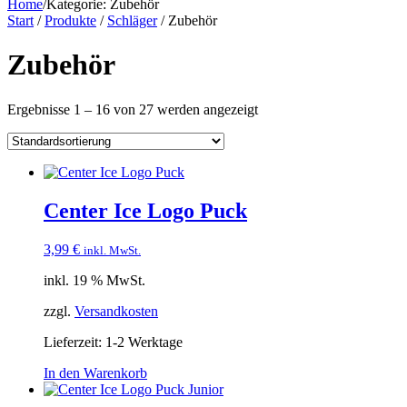
Home
/
Kategorie:
Zubehör
Start
/
Produkte
/
Schläger
/ Zubehör
Zubehör
Ergebnisse 1 – 16 von 27 werden angezeigt
Center Ice Logo Puck
3,99
€
inkl. MwSt.
inkl. 19 % MwSt.
zzgl.
Versandkosten
Lieferzeit:
1-2 Werktage
In den Warenkorb