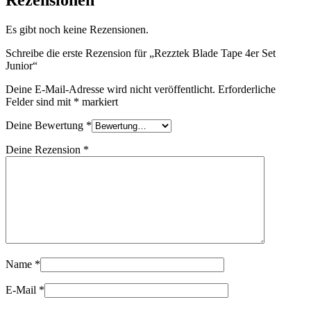
Rezensionen
Es gibt noch keine Rezensionen.
Schreibe die erste Rezension für „Rezztek Blade Tape 4er Set
Junior“
Deine E-Mail-Adresse wird nicht veröffentlicht.
Erforderliche
Felder sind mit
*
markiert
Deine Bewertung
*
Deine Rezension
*
Name
*
E-Mail
*