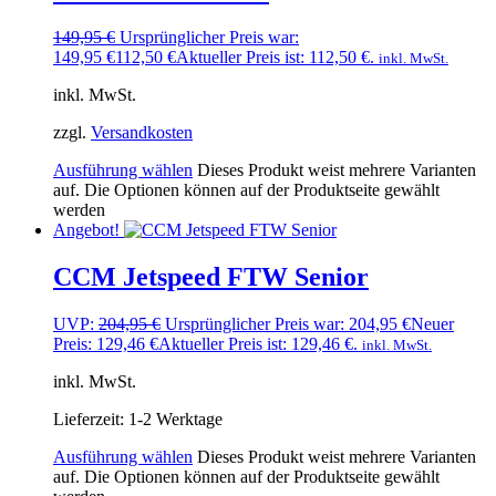
149,95
€
Ursprünglicher Preis war:
149,95 €
112,50
€
Aktueller Preis ist: 112,50 €.
inkl. MwSt.
inkl. MwSt.
zzgl.
Versandkosten
Ausführung wählen
Dieses Produkt weist mehrere Varianten
auf. Die Optionen können auf der Produktseite gewählt
werden
Angebot!
CCM Jetspeed FTW Senior
UVP:
204,95
€
Ursprünglicher Preis war: 204,95 €
Neuer
Preis:
129,46
€
Aktueller Preis ist: 129,46 €.
inkl. MwSt.
inkl. MwSt.
Lieferzeit:
1-2 Werktage
Ausführung wählen
Dieses Produkt weist mehrere Varianten
auf. Die Optionen können auf der Produktseite gewählt