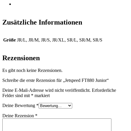
Erweitertes Frontpanel:
Bietet zusätzlichen Schutz auf
Wettkampfniveau.
Zusätzliche Informationen
Größe
JR/L, JR/M, JR/S, JR/XL, SR/L, SR/M, SR/S
Rezensionen
Es gibt noch keine Rezensionen.
Schreibe die erste Rezension für „Jetspeed FT880 Junior“
Deine E-Mail-Adresse wird nicht veröffentlicht.
Erforderliche
Felder sind mit
*
markiert
Deine Bewertung
*
Deine Rezension
*