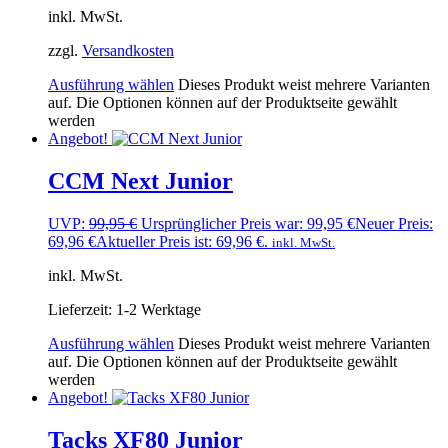
inkl. MwSt.
zzgl.
Versandkosten
Ausführung wählen
Dieses Produkt weist mehrere Varianten
auf. Die Optionen können auf der Produktseite gewählt
werden
Angebot!
CCM Next Junior
UVP:
99,95
€
Ursprünglicher Preis war: 99,95 €
Neuer Preis:
69,96
€
Aktueller Preis ist: 69,96 €.
inkl. MwSt.
inkl. MwSt.
Lieferzeit:
1-2 Werktage
Ausführung wählen
Dieses Produkt weist mehrere Varianten
auf. Die Optionen können auf der Produktseite gewählt
werden
Angebot!
Tacks XF80 Junior