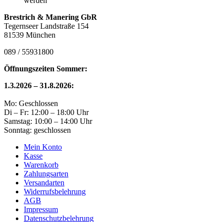
werden
Brestrich & Manering GbR
Tegernseer Landstraße 154
81539 München
089 / 55931800
Öffnungszeiten Sommer:
1.3.2026 – 31.8.2026:
Mo: Geschlossen
Di – Fr: 12:00 – 18:00 Uhr
Samstag: 10:00 – 14:00 Uhr
Sonntag: geschlossen
Mein Konto
Kasse
Warenkorb
Zahlungsarten
Versandarten
Widerrufsbelehrung
AGB
Impressum
Datenschutzbelehrung