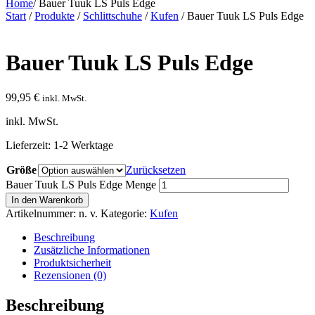
Home
/
Bauer Tuuk LS Puls Edge
Start
/
Produkte
/
Schlittschuhe
/
Kufen
/ Bauer Tuuk LS Puls Edge
Bauer Tuuk LS Puls Edge
99,95
€
inkl. MwSt.
inkl. MwSt.
Lieferzeit:
1-2 Werktage
Größe
Zurücksetzen
Bauer Tuuk LS Puls Edge Menge
In den Warenkorb
Artikelnummer:
n. v.
Kategorie:
Kufen
Beschreibung
Zusätzliche Informationen
Produktsicherheit
Rezensionen (0)
Beschreibung