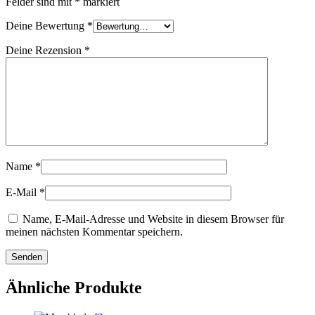
Felder sind mit
*
markiert
Deine Bewertung
*
Deine Rezension
*
Name
*
E-Mail
*
Name, E-Mail-Adresse und Website in diesem Browser für
meinen nächsten Kommentar speichern.
Ähnliche Produkte