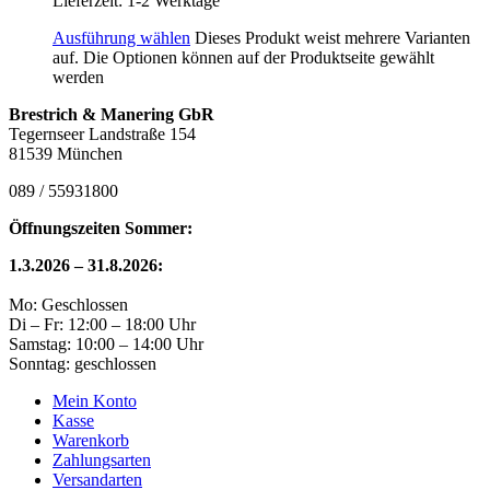
Lieferzeit:
1-2 Werktage
Ausführung wählen
Dieses Produkt weist mehrere Varianten
auf. Die Optionen können auf der Produktseite gewählt
werden
Brestrich & Manering GbR
Tegernseer Landstraße 154
81539 München
089 / 55931800
Öffnungszeiten Sommer:
1.3.2026 – 31.8.2026:
Mo: Geschlossen
Di – Fr: 12:00 – 18:00 Uhr
Samstag: 10:00 – 14:00 Uhr
Sonntag: geschlossen
Mein Konto
Kasse
Warenkorb
Zahlungsarten
Versandarten