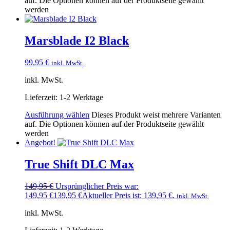
auf. Die Optionen können auf der Produktseite gewählt
werden
Marsblade I2 Black
99,95
€
inkl. MwSt.
inkl. MwSt.
Lieferzeit:
1-2 Werktage
Ausführung wählen
Dieses Produkt weist mehrere Varianten
auf. Die Optionen können auf der Produktseite gewählt
werden
Angebot!
True Shift DLC Max
149,95
€
Ursprünglicher Preis war:
149,95 €
139,95
€
Aktueller Preis ist: 139,95 €.
inkl. MwSt.
inkl. MwSt.