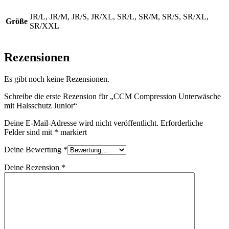
JR/L, JR/M, JR/S, JR/XL, SR/L, SR/M, SR/S, SR/XL,
Größe
SR/XXL
Rezensionen
Es gibt noch keine Rezensionen.
Schreibe die erste Rezension für „CCM Compression Unterwäsche
mit Halsschutz Junior“
Deine E-Mail-Adresse wird nicht veröffentlicht.
Erforderliche
Felder sind mit
*
markiert
Deine Bewertung
*
Deine Rezension
*