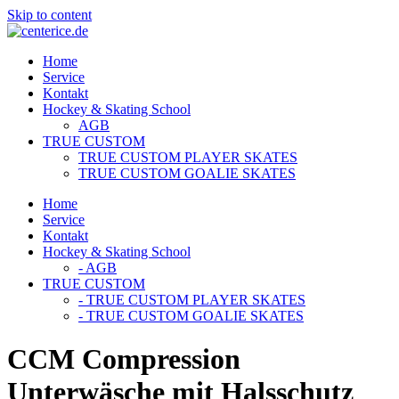
Skip to content
Home
Service
Kontakt
Hockey & Skating School
AGB
TRUE CUSTOM
TRUE CUSTOM PLAYER SKATES
TRUE CUSTOM GOALIE SKATES
Home
Service
Kontakt
Hockey & Skating School
- AGB
TRUE CUSTOM
- TRUE CUSTOM PLAYER SKATES
- TRUE CUSTOM GOALIE SKATES
CCM Compression
Unterwäsche mit Halsschutz