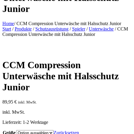
Junior
Home
/
CCM Compression Unterwäsche mit Halsschutz Junior
Start
/
Produkte
/
Schutzausrüstung
/
Spieler
/
Unterwäsche
/ CCM
Compression Unterwäsche mit Halsschutz Junior
CCM Compression
Unterwäsche mit Halsschutz
Junior
89,95
€
inkl. MwSt.
inkl. MwSt.
Lieferzeit:
1-2 Werktage
Größe
Zurücksetzen