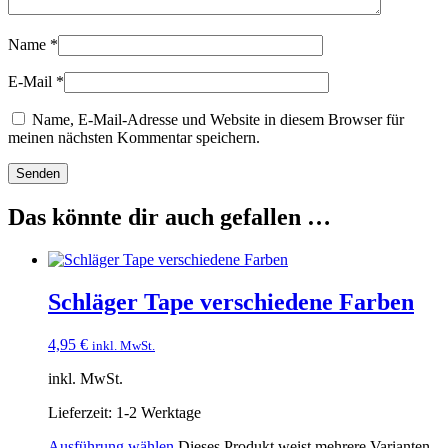
Name
*
E-Mail
*
Name, E-Mail-Adresse und Website in diesem Browser für
meinen nächsten Kommentar speichern.
Das könnte dir auch gefallen …
Schläger Tape verschiedene Farben
4,95
€
inkl. MwSt.
inkl. MwSt.
Lieferzeit:
1-2 Werktage
Ausführung wählen
Dieses Produkt weist mehrere Varianten