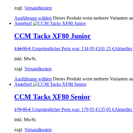
zzgl.
Versandkosten
Ausführung wählen
Dieses Produkt weist mehrere Varianten a
Angebot!
CCM Tacks XF80 Junior
134,95
€
Ursprünglicher Preis war: 134,95 €
101,25
€
Aktueller 
inkl. MwSt.
zzgl.
Versandkosten
Ausführung wählen
Dieses Produkt weist mehrere Varianten a
Angebot!
CCM Tacks XF80 Senior
179,95
€
Ursprünglicher Preis war: 179,95 €
135,95
€
Aktueller 
inkl. MwSt.
zzgl.
Versandkosten