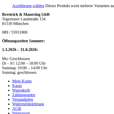
Ausführung wählen
Dieses Produkt weist mehrere Varianten a
Brestrich & Manering GbR
Tegernseer Landstraße 154
81539 München
089 / 55931800
Öffnungszeiten Sommer:
1.3.2026 – 31.8.2026:
Mo: Geschlossen
Di – Fr: 12:00 – 18:00 Uhr
Samstag: 10:00 – 14:00 Uhr
Sonntag: geschlossen
Mein Konto
Kasse
Warenkorb
Zahlungsarten
Versandarten
Widerrufsbelehrung
AGB
Impressum