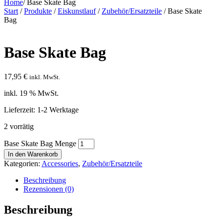
Home
/
Base Skate Bag
Start
/
Produkte
/
Eiskunstlauf
/
Zubehör/Ersatzteile
/ Base Skate
Bag
Base Skate Bag
17,95
€
inkl. MwSt.
inkl. 19 % MwSt.
Lieferzeit:
1-2 Werktage
2 vorrätig
Base Skate Bag Menge
In den Warenkorb
Kategorien:
Accessories
,
Zubehör/Ersatzteile
Beschreibung
Rezensionen (0)
Beschreibung