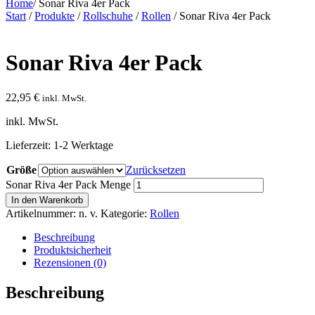
Home
/
Sonar Riva 4er Pack
Start
/
Produkte
/
Rollschuhe
/
Rollen
/ Sonar Riva 4er Pack
Sonar Riva 4er Pack
22,95
€
inkl. MwSt.
inkl. MwSt.
Lieferzeit:
1-2 Werktage
Größe
Zurücksetzen
Sonar Riva 4er Pack Menge
In den Warenkorb
Artikelnummer:
n. v.
Kategorie:
Rollen
Beschreibung
Produktsicherheit
Rezensionen (0)
Beschreibung