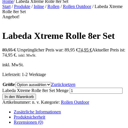
Home
/
Labeda Xtreme Rolle 8er Set
Start
/
Produkte
/
Inline
/
Rollen
/
Rollen Outdoor
/ Labeda Xtreme
Rolle 8er Set
Angebot!
Labeda Xtreme Rolle 8er Set
89,95
€
Ursprünglicher Preis war: 89,95 €
74,95
€
Aktueller Preis ist:
74,95 €.
inkl. MwSt.
inkl. MwSt.
Lieferzeit:
1-2 Werktage
Größe
Zurücksetzen
Labeda Xtreme Rolle 8er Set Menge
In den Warenkorb
Artikelnummer:
n. v.
Kategorie:
Rollen Outdoor
Zusätzliche Informationen
Produktsicherheit
Rezensionen (0)