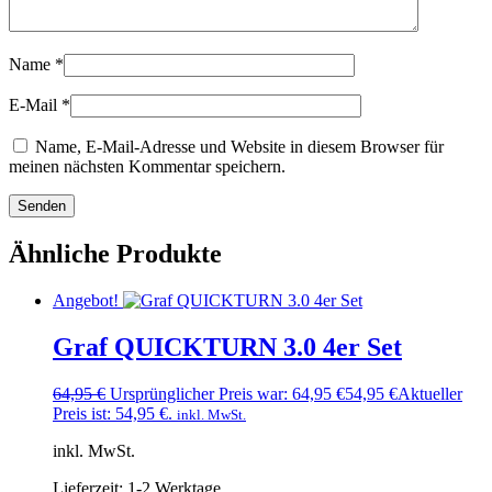
Name
*
E-Mail
*
Name, E-Mail-Adresse und Website in diesem Browser für
meinen nächsten Kommentar speichern.
Ähnliche Produkte
Angebot!
Graf QUICKTURN 3.0 4er Set
64,95
€
Ursprünglicher Preis war: 64,95 €
54,95
€
Aktueller
Preis ist: 54,95 €.
inkl. MwSt.
inkl. MwSt.
Lieferzeit:
1-2 Werktage