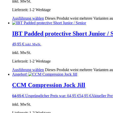
inkl. MwSt.
Lieferzeit:
1-2 Werktage
Ausführung wählen
Dieses Produkt weist mehrere Varianten a
IBT Padded protective Short Junior / 
49,95
€
inkl. MwSt.
inkl. MwSt.
Lieferzeit:
1-2 Werktage
Ausführung wählen
Dieses Produkt weist mehrere Varianten a
Angebot!
CCM Compression Jock Jill
64,95
€
Ursprünglicher Preis war: 64,95 €
54,95
€
Aktueller Prei
inkl. MwSt.
Lieferzeit:
1-2 Werktage