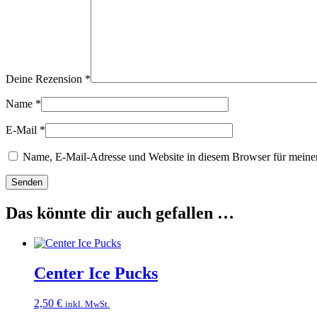
Deine Rezension
*
Name
*
E-Mail
*
Name, E-Mail-Adresse und Website in diesem Browser für meine
Das könnte dir auch gefallen …
Center Ice Pucks
2,50
€
inkl. MwSt.