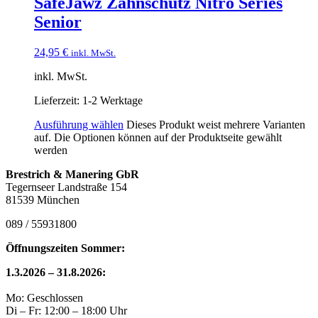
SafeJawz Zahnschutz Nitro Series
Senior
24,95
€
inkl. MwSt.
inkl. MwSt.
Lieferzeit:
1-2 Werktage
Ausführung wählen
Dieses Produkt weist mehrere Varianten
auf. Die Optionen können auf der Produktseite gewählt
werden
Brestrich & Manering GbR
Tegernseer Landstraße 154
81539 München
089 / 55931800
Öffnungszeiten Sommer:
1.3.2026 – 31.8.2026:
Mo: Geschlossen
Di – Fr: 12:00 – 18:00 Uhr