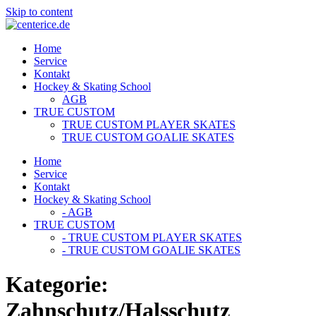
Skip to content
Home
Service
Kontakt
Hockey & Skating School
AGB
TRUE CUSTOM
TRUE CUSTOM PLAYER SKATES
TRUE CUSTOM GOALIE SKATES
Home
Service
Kontakt
Hockey & Skating School
- AGB
TRUE CUSTOM
- TRUE CUSTOM PLAYER SKATES
- TRUE CUSTOM GOALIE SKATES
Kategorie:
Zahnschutz/Halsschutz